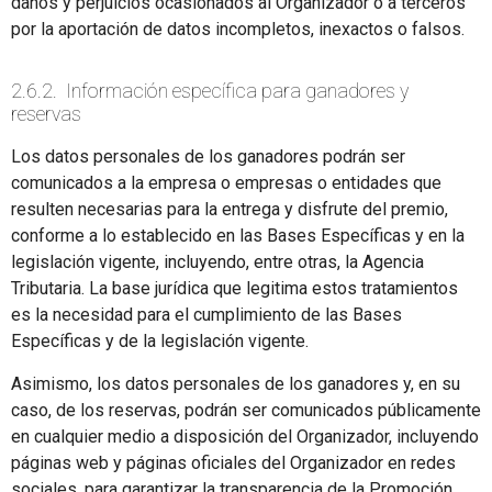
daños y perjuicios ocasionados al Organizador o a terceros
por la aportación de datos incompletos, inexactos o falsos.
2.6.2. Información específica para ganadores y
reservas
Los datos personales de los ganadores podrán ser
comunicados a la empresa o empresas o entidades que
resulten necesarias para la entrega y disfrute del premio,
conforme a lo establecido en las Bases Específicas y en la
legislación vigente, incluyendo, entre otras, la Agencia
Tributaria. La base jurídica que legitima estos tratamientos
es la necesidad para el cumplimiento de las Bases
Específicas y de la legislación vigente.
Asimismo, los datos personales de los ganadores y, en su
caso, de los reservas, podrán ser comunicados públicamente
en cualquier medio a disposición del Organizador, incluyendo
páginas web y páginas oficiales del Organizador en redes
sociales, para garantizar la transparencia de la Promoción.