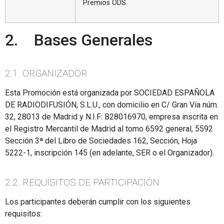
Premios ODS.
2. Bases Generales
2.1. ORGANIZADOR
Esta Promoción está organizada por SOCIEDAD ESPAÑOLA
DE RADIODIFUSIÓN, S.L.U., con domicilio en C/ Gran Vía núm.
32, 28013 de Madrid y N.I.F: B28016970, empresa inscrita en
el Registro Mercantil de Madrid al tomo 6592 general, 5592
Sección 3ª del Libro de Sociedades 162, Sección, Hoja
5222-1, inscripción 145 (en adelante, SER o el Organizador).
2.2. REQUISITOS DE PARTICIPACIÓN
Los participantes deberán cumplir con los siguientes
requisitos: