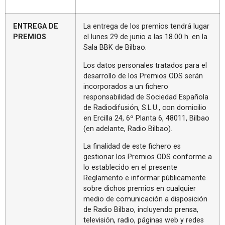
ENTREGA DE
La entrega de los premios tendrá lugar
PREMIOS
el lunes 29 de junio a las 18.00 h. en la
Sala BBK de Bilbao.
Los datos personales tratados para el
desarrollo de los Premios ODS serán
incorporados a un fichero
responsabilidad de Sociedad Española
de Radiodifusión, S.L.U., con domicilio
en Ercilla 24, 6º Planta 6, 48011, Bilbao
(en adelante, Radio Bilbao).
La finalidad de este fichero es
gestionar los Premios ODS conforme a
lo establecido en el presente
Reglamento e informar públicamente
sobre dichos premios en cualquier
medio de comunicación a disposición
de Radio Bilbao, incluyendo prensa,
televisión, radio, páginas web y redes