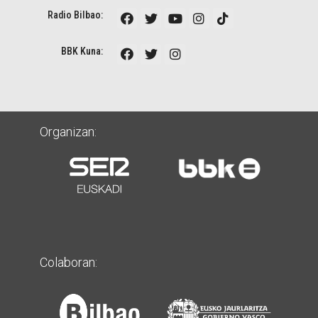
Radio Bilbao:
BBK Kuna:
Organizan:
Colaboran: