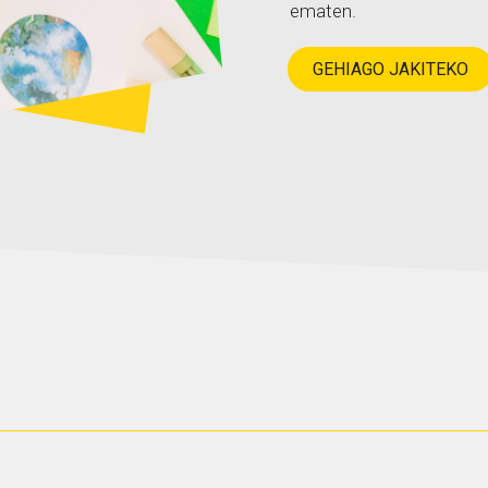
ematen.
GEHIAGO JAKITEKO