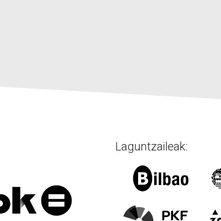
Laguntzaileak: