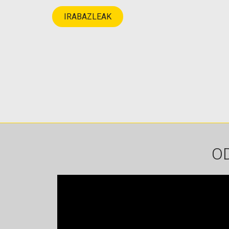
IRABAZLEAK
OD